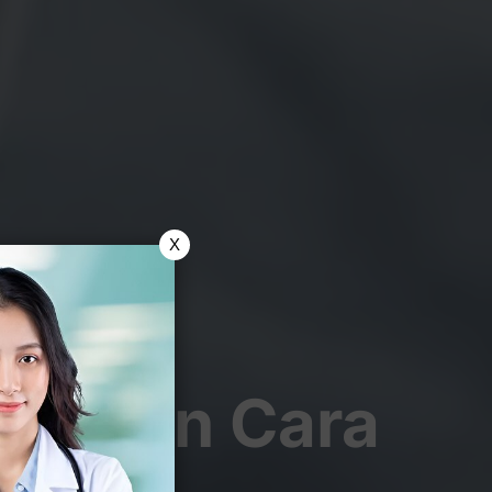
X
anda Dan Cara