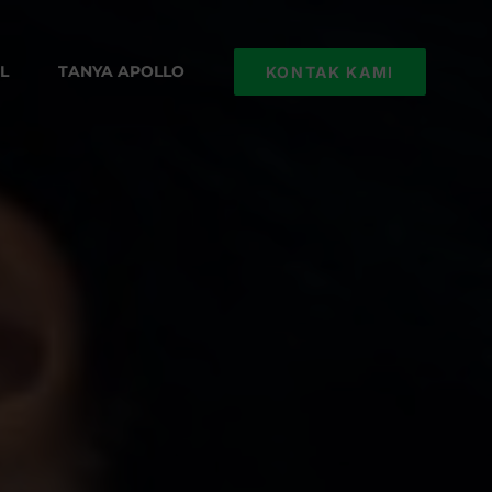
L
TANYA APOLLO
KONTAK KAMI