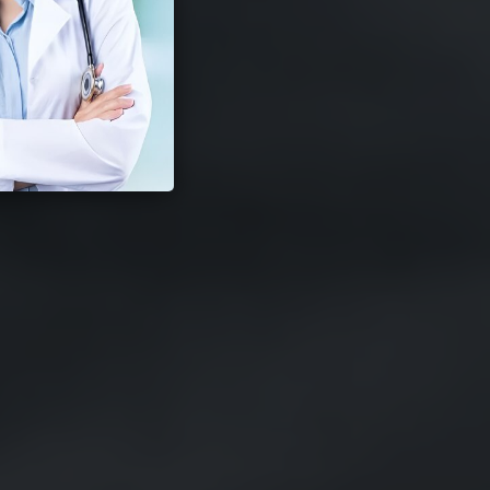
ksual