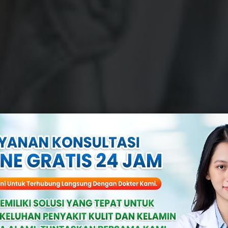
 Pria: Kenali T
Mengobatinya