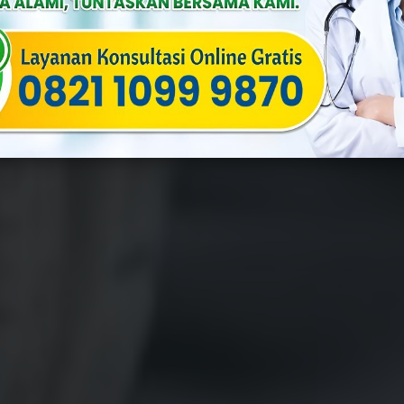
lia
Published On: Juni 17th, 2026
Categories:
Penyakit Menular Se