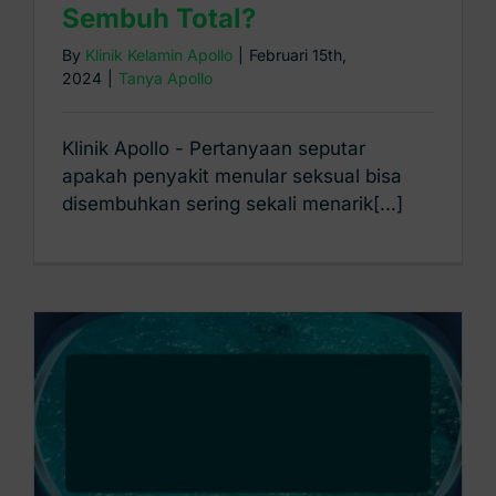
Sembuh Total?
By
Klinik Kelamin Apollo
|
Februari 15th,
2024
|
Tanya Apollo
Klinik Apollo - Pertanyaan seputar
apakah penyakit menular seksual bisa
disembuhkan sering sekali menarik[...]