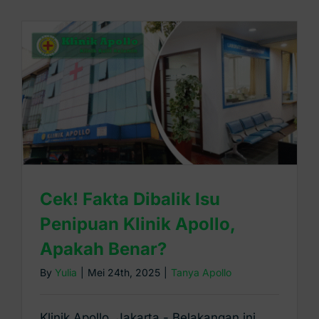
Kontak Kami
Cek! Fakta Dibalik Isu
Penipuan Klinik Apollo,
Apakah Benar?
By
Yulia
|
Mei 24th, 2025
|
Tanya Apollo
Klinik Apollo, Jakarta - Belakangan ini,