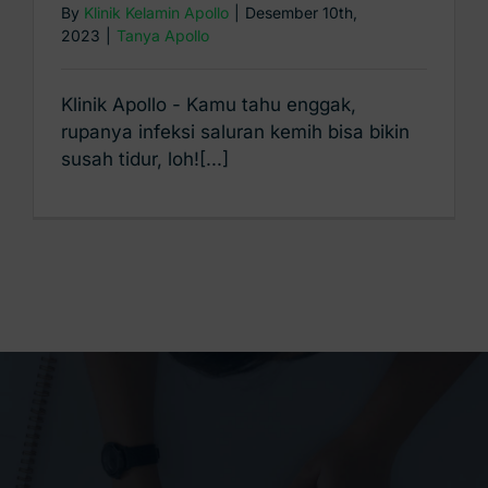
By
Klinik Kelamin Apollo
|
Desember 10th,
2023
|
Tanya Apollo
Klinik Apollo - Kamu tahu enggak,
rupanya infeksi saluran kemih bisa bikin
susah tidur, loh![...]