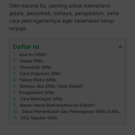
Oleh karena itu, penting untuk memahami
gejala, penyebab, bahaya, pengobatan, serta
cara pencegahannya agar kesehatan tetap
terjaga.
Daftar isi
Apa Itu Sifilis?
Gejala Sifilis
Penyebab Sifilis
Cara Diagnosis Sifilis
Faktor Risiko Sifilis
Bahaya Jika Sifilis Tidak Diobati
Pengobatan Sifilis
Cara Mencegah Sifilis
Kapan Harus Berkonsultasi ke Dokter?
Solusi Pemeriksaan dan Penanganan Sifilis di Klinik Apollo
FAQ Seputar Sifilis