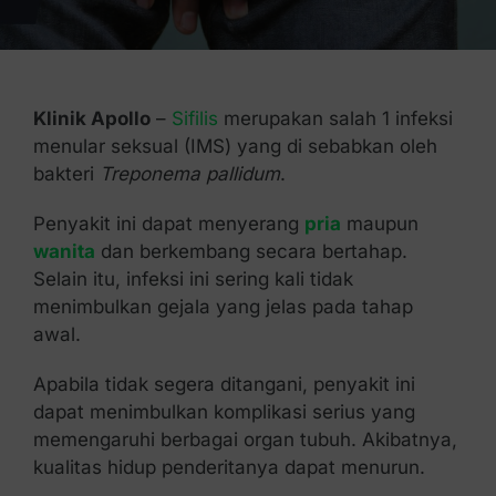
Kontak Kami
Klinik Apollo
–
Sifilis
merupakan salah 1 infeksi
menular seksual (IMS) yang di sebabkan oleh
bakteri
Treponema pallidum
.
Penyakit ini dapat menyerang
pria
maupun
wanita
dan berkembang secara bertahap.
Selain itu, infeksi ini sering kali tidak
menimbulkan gejala yang jelas pada tahap
awal.
Apabila tidak segera ditangani, penyakit ini
dapat menimbulkan komplikasi serius yang
memengaruhi berbagai organ tubuh. Akibatnya,
kualitas hidup penderitanya dapat menurun.