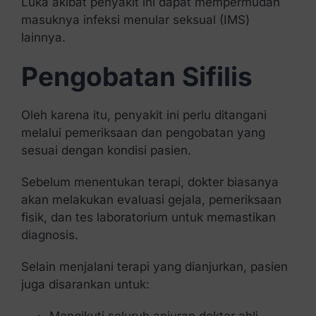
Luka akibat penyakit ini dapat mempermudah
masuknya infeksi menular seksual (IMS)
lainnya.
Pengobatan Sifilis
Oleh karena itu, penyakit ini perlu ditangani
melalui pemeriksaan dan pengobatan yang
sesuai dengan kondisi pasien.
Sebelum menentukan terapi, dokter biasanya
akan melakukan evaluasi gejala, pemeriksaan
fisik, dan tes laboratorium untuk memastikan
diagnosis.
Selain menjalani terapi yang dianjurkan, pasien
juga disarankan untuk:
Mengikuti seluruh anjuran dokter ahli.