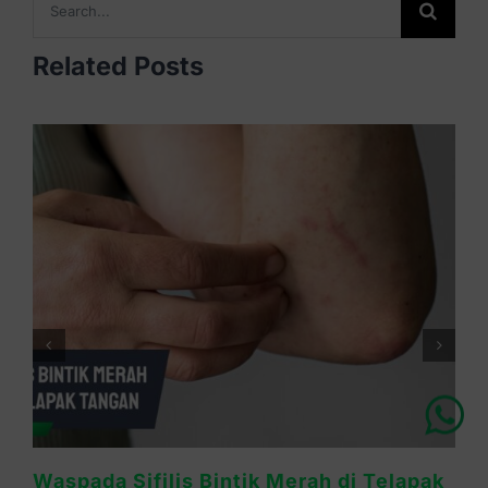
for:
Related Posts
Chat Dokter
Waspada Sifilis Bintik Merah di Telapak