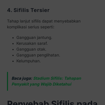
4. Sifilis Tersier
Tahap lanjut sifilis dapat menyebabkan
komplikasi serius seperti:
Gangguan jantung.
Kerusakan saraf.
Gangguan otak.
Gangguan penglihatan.
Kelumpuhan.
Baca juga:
Stadium Sifilis: Tahapan
Penyakit yang Wajib Diketahui
Penyebab Sifilis pada