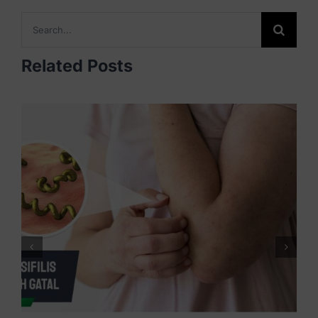
Search
for:
Related Posts