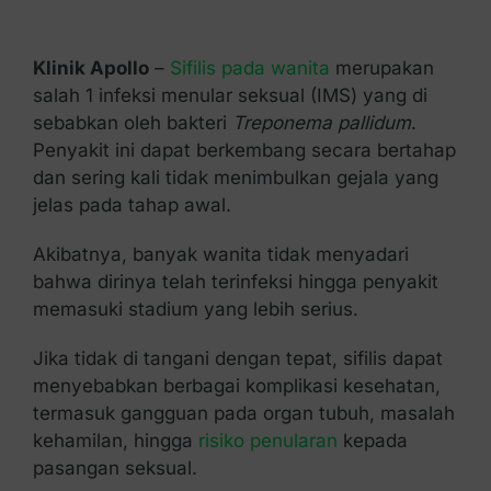
Kontak Kami
Klinik Apollo
–
Sifilis pada wanita
merupakan
salah 1 infeksi menular seksual (IMS) yang di
sebabkan oleh bakteri
Treponema pallidum
.
Penyakit ini dapat berkembang secara bertahap
dan sering kali tidak menimbulkan gejala yang
jelas pada tahap awal.
Akibatnya, banyak wanita tidak menyadari
bahwa dirinya telah terinfeksi hingga penyakit
memasuki stadium yang lebih serius.
Jika tidak di tangani dengan tepat, sifilis dapat
menyebabkan berbagai komplikasi kesehatan,
termasuk gangguan pada organ tubuh, masalah
kehamilan, hingga
risiko penularan
kepada
pasangan seksual.