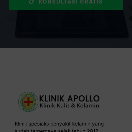
KONSULTASI GRATIS
Klinik spesialis penyakit kelamin yang
sudah terpercaya sejak tahun 2012.