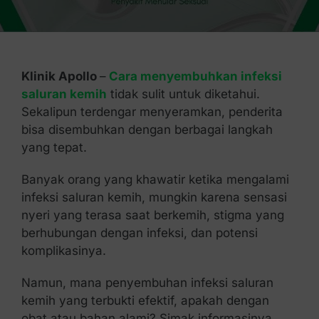
Kontak Kami
Klinik Apollo
–
Cara menyembuhkan infeksi
saluran kemih
tidak sulit untuk diketahui.
Sekalipun terdengar menyeramkan, penderita
bisa disembuhkan dengan berbagai langkah
yang tepat.
Banyak orang yang khawatir ketika mengalami
infeksi saluran kemih, mungkin karena sensasi
nyeri yang terasa saat berkemih, stigma yang
berhubungan dengan infeksi, dan potensi
komplikasinya.
Namun, mana penyembuhan infeksi saluran
kemih yang terbukti efektif, apakah dengan
obat atau bahan alami? Simak informasinya