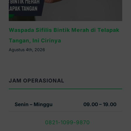
Ruam Sifilis Apakah Gatal? Ini
Penjelasannya
Agustus 3rd, 2026
JAM OPERASIONAL
Senin – Minggu
09.00 – 19.00
0821-1099-9870