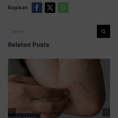
Bagikan
Search
for:
Related Posts