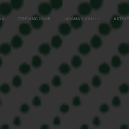
DA
TENTANG KAMI
LAYANAN KAMI
ARTIKE