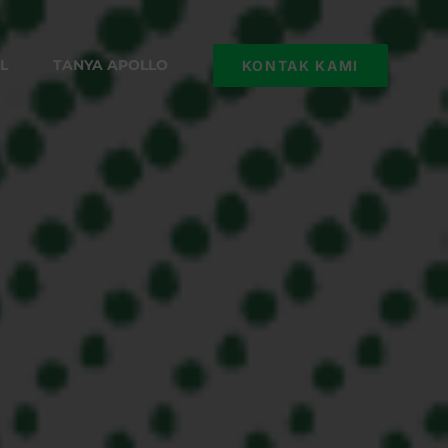
L
TANYA APOLLO
KONTAK KAMI