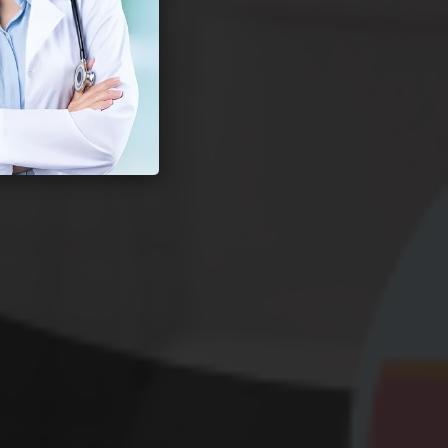
r Seksual