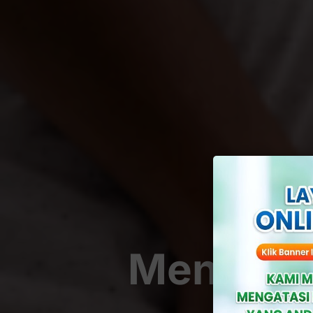
Mengenal
T