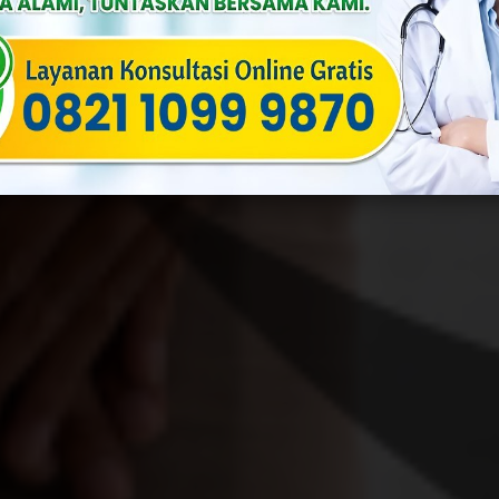
Published On: Desember 28th, 2023
Categories:
Penyakit Menula