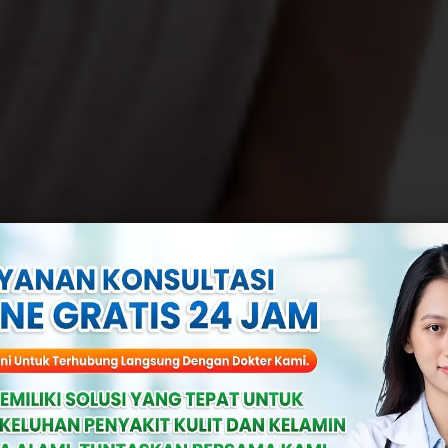
 Kutil Kelamin 
imbul Pada Pen