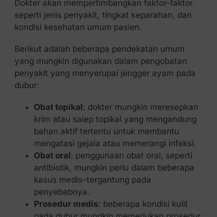
Dokter akan mempertimbangkan faktor-faktor
seperti jenis penyakit, tingkat keparahan, dan
kondisi kesehatan umum pasien.
Berikut adalah beberapa pendekatan umum
yang mungkin digunakan dalam pengobatan
penyakit yang menyerupai jengger ayam pada
dubur:
Obat topikal
: dokter mungkin meresepkan
krim atau salep topikal yang mengandung
bahan aktif tertentu untuk membantu
mengatasi gejala atau memerangi infeksi.
Obat oral
: penggunaan obat oral, seperti
antibiotik, mungkin perlu dalam beberapa
kasus medis–tergantung pada
penyebabnya.
Prosedur medis
: beberapa kondisi kulit
pada dubur mungkin memerlukan prosedur