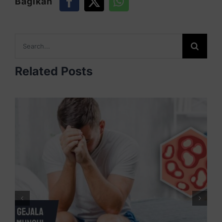
Bagikan
Search
for:
Related Posts