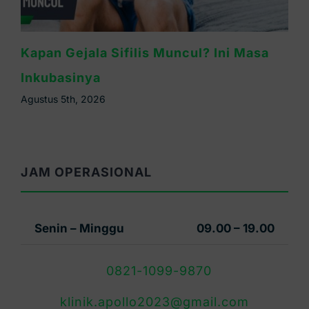
Waspada Sifilis Bintik Merah di Telapak
Tangan, Ini Cirinya
Agustus 4th, 2026
JAM OPERASIONAL
Senin – Minggu
09.00 – 19.00
0821-1099-9870
klinik.apollo2023@gmail.com