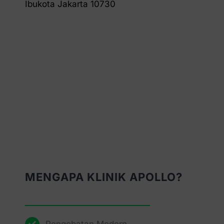
Ibukota Jakarta 10730
MENGAPA KLINIK APOLLO?
Pengobatan Modern