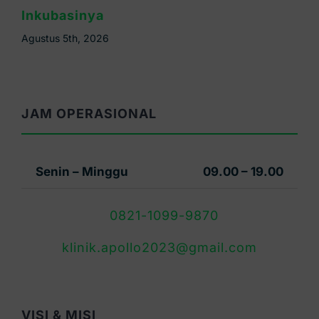
Tangan, Ini Cirinya
Agustus 4th, 2026
JAM OPERASIONAL
Senin – Minggu
09.00 – 19.00
0821-1099-9870
klinik.apollo2023@gmail.com
VISI & MISI