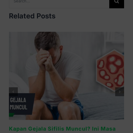
for:
Related Posts
Waspada Sifilis Bintik Merah di Telapak