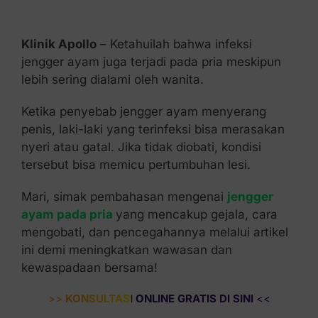
Kontak Kami
Klinik Apollo
– Ketahuilah bahwa infeksi
jengger ayam juga terjadi pada pria meskipun
lebih sering dialami oleh wanita.
Ketika penyebab jengger ayam menyerang
penis, laki-laki yang terinfeksi bisa merasakan
nyeri atau gatal. Jika tidak diobati, kondisi
tersebut bisa memicu pertumbuhan lesi.
Mari, simak pembahasan mengenai
jengger
ayam pada pria
yang mencakup gejala, cara
mengobati, dan pencegahannya melalui artikel
ini demi meningkatkan wawasan dan
kewaspadaan bersama!
>>
KONSULTASI ONLINE GRATIS DI SINI
<<