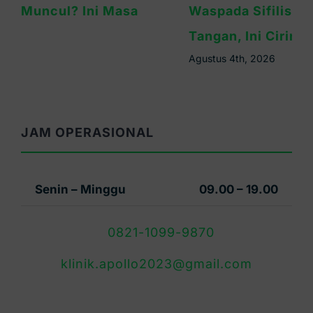
Waspada Sifilis Bintik Merah di Telapak
Tangan, Ini Cirinya
Agustus 4th, 2026
JAM OPERASIONAL
Senin – Minggu
09.00 – 19.00
0821-1099-9870
klinik.apollo2023@gmail.com