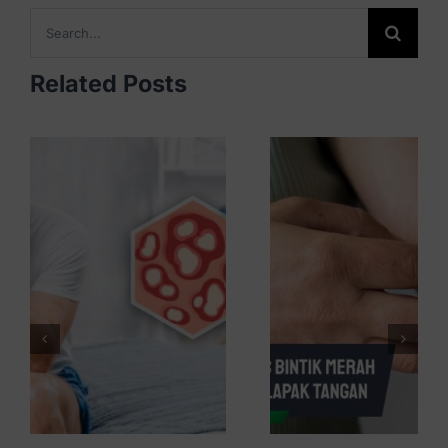
Search
for:
Related Posts