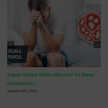
Waspada Sifilis Bintik Merah di Telapak
Tangan, Ini Cirinya
Agustus 4th, 2026