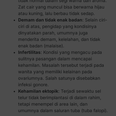
tidak normal dalam segi warna dan aroma.
Zat cair yang muncul bisa berwarna hijau
atau kuning, lalu berbau tidak sedap.
Demam dan tidak enak badan
: Selain ciri-
ciri di atas, pengidap yang kondisinya
dinyatakan parah, umumnya juga
menderita demam, kelelahan, dan tidak
enak badan (malaise).
Infertilitas
: Kondisi yang mengacu pada
sulitnya pasangan dalam mencapai
kehamilan. Masalah tersebut terjadi pada
wanita yang memiliki kelainan pada
ovariumnya. Salah satunya disebabkan
infeksi gonore.
Kehamilan ektopik
: Terjadi sewaktu sel
telur tidak berimplantasi di dalam rahim,
tetapi menempel di area lain, dan
umumnya dalam saluran tuba (tuba falopi).