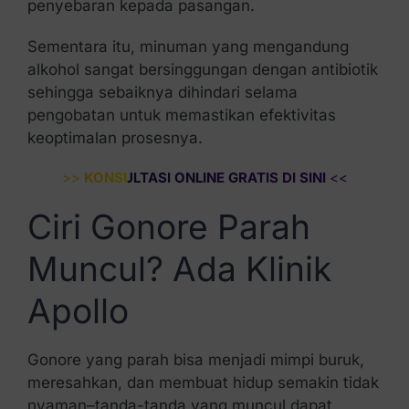
penyebaran kepada pasangan.
Sementara itu, minuman yang mengandung
alkohol sangat bersinggungan dengan antibiotik
sehingga sebaiknya dihindari selama
pengobatan untuk memastikan efektivitas
keoptimalan prosesnya.
>>
KONSULTASI ONLINE GRATIS DI SINI
<<
Ciri Gonore Parah
Muncul? Ada Klinik
Apollo
Gonore yang parah bisa menjadi mimpi buruk,
meresahkan, dan membuat hidup semakin tidak
nyaman–tanda-tanda yang muncul dapat