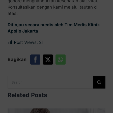
gonore menghancurkan kesehatan alat vital.
Konsultasikan dengan kami melalui tautan di
atas.
Ditinjau secara medis oleh Tim Medis Klinik
Apollo Jakarta
Post Views:
21
Bagikan
Search
for:
Related Posts