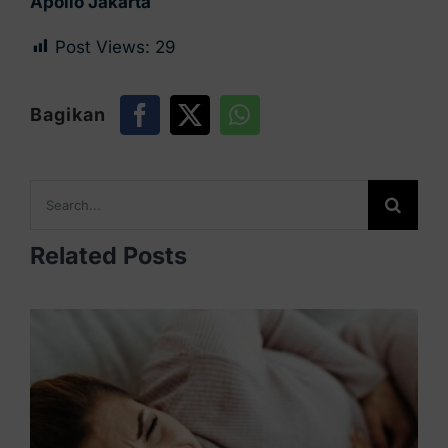
Apollo Jakarta
Post Views:
29
Bagikan
Search
for:
Related Posts