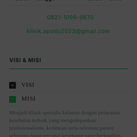
0821-1099-9870
klinik.apollo2023@gmail.com
VISI & MISI
VISI
MISI
Menjadi klinik spesialis kelamin dengan pelayanan
kesehatan terbaik yang mengedepankan
profesionalisme, keilmuan serta orientasi pasien
sehingga dapat tercapai kesehatan yang berkualitas.