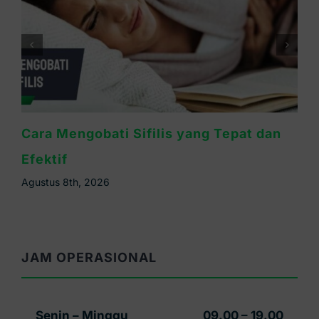
Lebih Bahaya Sifilis atau HIV? Ini
Penjelasannya
Agustus 6th, 2026
JAM OPERASIONAL
Senin – Minggu
09.00 – 19.00