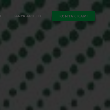
L
TANYA APOLLO
KONTAK KAMI