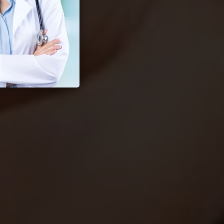
 Seksual