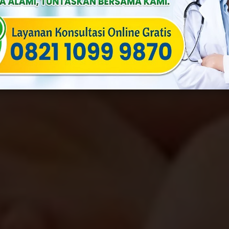
f
Published On: Februari 29th, 2024
Categories:
Penyakit Menular