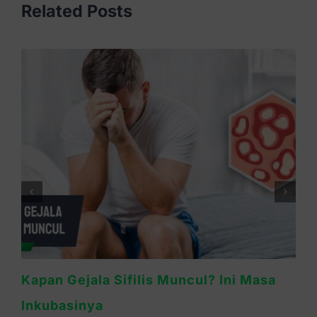
Related Posts
Waspada Sifilis Bintik Merah di Telapak
Tangan, Ini Cirinya