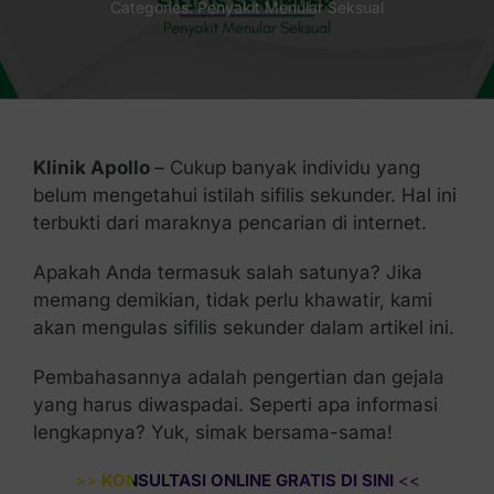
Categories:
Penyakit Menular Seksual
Kontak Kami
Klinik Apollo
– Cukup banyak individu yang
belum mengetahui istilah sifilis sekunder. Hal ini
terbukti dari maraknya pencarian di internet.
Apakah Anda termasuk salah satunya? Jika
memang demikian, tidak perlu khawatir, kami
akan mengulas sifilis sekunder dalam artikel ini.
Pembahasannya adalah pengertian dan gejala
yang harus diwaspadai. Seperti apa informasi
lengkapnya? Yuk, simak bersama-sama!
>>
KONSULTASI ONLINE GRATIS DI SINI
<<