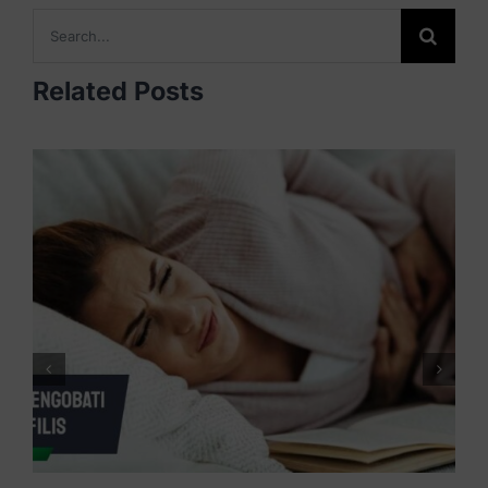
Search
for:
Related Posts