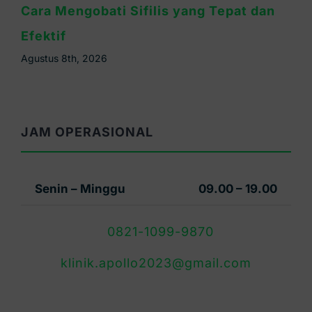
Lebih Bahaya Sifilis atau HIV? Ini
Penjelasannya
Agustus 6th, 2026
JAM OPERASIONAL
Senin – Minggu
09.00 – 19.00
0821-1099-9870
klinik.apollo2023@gmail.com