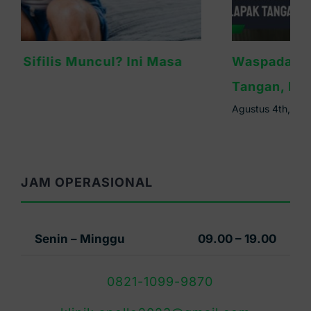
Waspada Sifilis Bintik Merah di Telapak
Tangan, Ini Cirinya
Agustus 4th, 2026
JAM OPERASIONAL
Senin – Minggu
09.00 – 19.00
0821-1099-9870