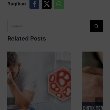
Bagikan
Search
for:
Related Posts