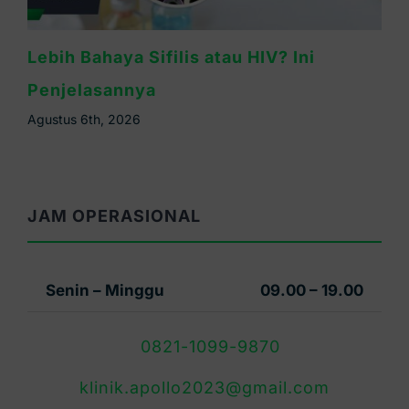
Kapan Gejala Sifilis Muncul? Ini Masa
Inkubasinya
Agustus 5th, 2026
JAM OPERASIONAL
Senin – Minggu
09.00 – 19.00
0821-1099-9870
klinik.apollo2023@gmail.com