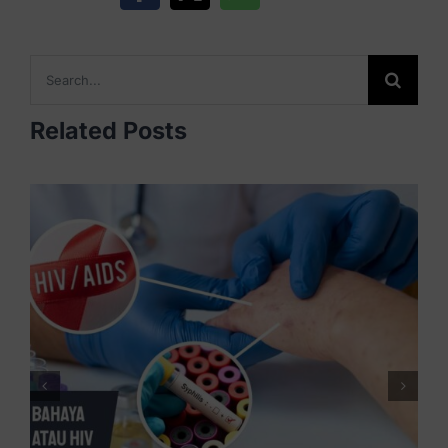
Search
for:
Related Posts