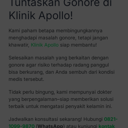
Tuntaskan Gonore di
Klinik Apollo!
Kami paham betapa membingungkannya
menghadapi masalah gonore, tetapi jangan
khawatir,
Klinik Apollo
siap membantu!
Selesaikan masalah yang berkaitan dengan
gonore agar risiko terhadap radang panggul
bisa berkurang, dan Anda sembuh dari kondisi
medis tersebut.
Tidak perlu bingung, kami mempunyai dokter
yang berpengalaman–siap memberikan solusi
terbaik untuk mengatasi penyakit kelamin ini.
Jadwalkan konsultasi sekarang! Hubungi
0821-
1099-9870
(
WhatsApp
) atau kunjungi
kontak