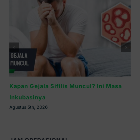
Waspada Sifilis Bintik Merah di Telapak
Tangan, Ini Cirinya
Agustus 4th, 2026