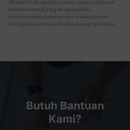
Menjadi klinik spesialis kelamin dengan pelayanan
kesehatan terbaik yang mengedepankan
profesionalisme, keilmuan serta orientasi pasien
sehingga dapat tercapai kesehatan yang berkualitas.
Butuh Bantuan
Kami?