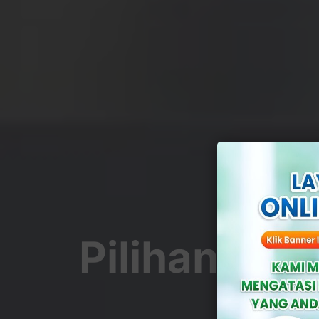
Pilihan Ob
Bisa