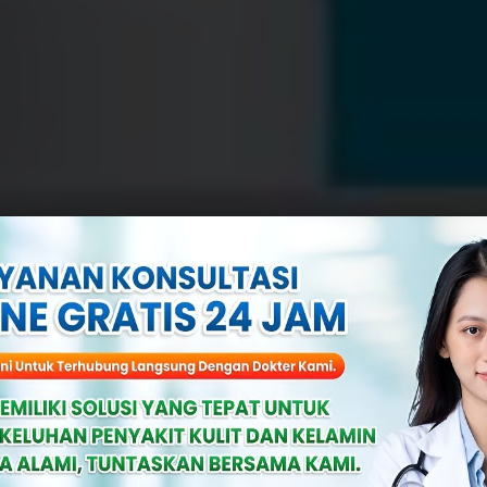
at Gonore Pada 
 Bikin Cepat S