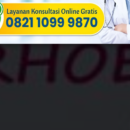
uf
Published On: Maret 19th, 2024
Categories:
Penyakit Menular 