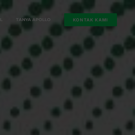
L
TANYA APOLLO
KONTAK KAMI