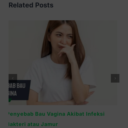
Related Posts
Miss V Gatal dan Bau Tidak Sedap? Bisa
Jadi Tanda Infeksi