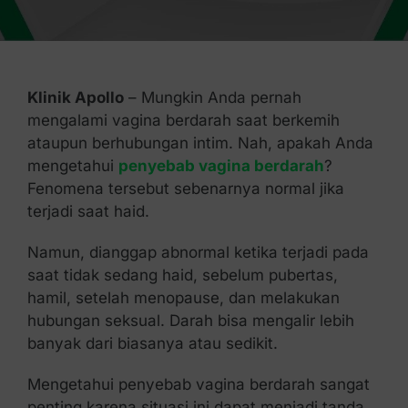
Kontak Kami
Klinik Apollo
– Mungkin Anda pernah
mengalami vagina berdarah saat berkemih
ataupun berhubungan intim. Nah, apakah Anda
mengetahui
penyebab vagina berdarah
?
Fenomena tersebut sebenarnya normal jika
terjadi saat haid.
Namun, dianggap abnormal ketika terjadi pada
saat tidak sedang haid, sebelum pubertas,
hamil, setelah menopause, dan melakukan
hubungan seksual. Darah bisa mengalir lebih
banyak dari biasanya atau sedikit.
Mengetahui penyebab vagina berdarah sangat
penting karena situasi ini dapat menjadi tanda