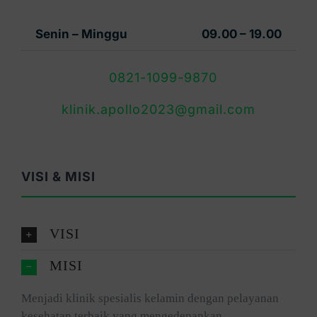
Senin – Minggu
09.00 – 19.00
0821-1099-9870
klinik.apollo2023@gmail.com
VISI & MISI
VISI
MISI
Menjadi klinik spesialis kelamin dengan pelayanan
kesehatan terbaik yang mengedepankan