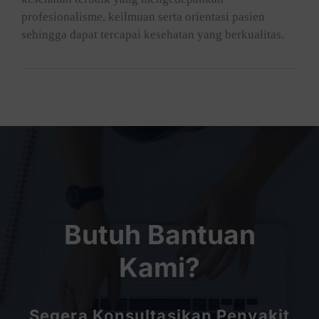
profesionalisme, keilmuan serta orientasi pasien
sehingga dapat tercapai kesehatan yang berkualitas.
Butuh Bantuan
Kami?
Segera Konsultasikan Penyakit