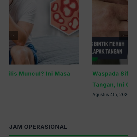
Waspada Sifilis Bintik Merah di Telapak
Tangan, Ini Cirinya
Agustus 4th, 2026
JAM OPERASIONAL