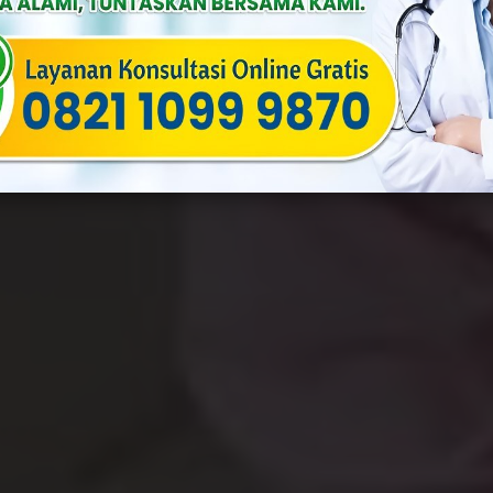
By
Yusuf
Published On: Desember 8th, 2023
Categories:
Ginekolog