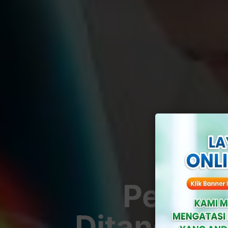
Penyak
Ditangani