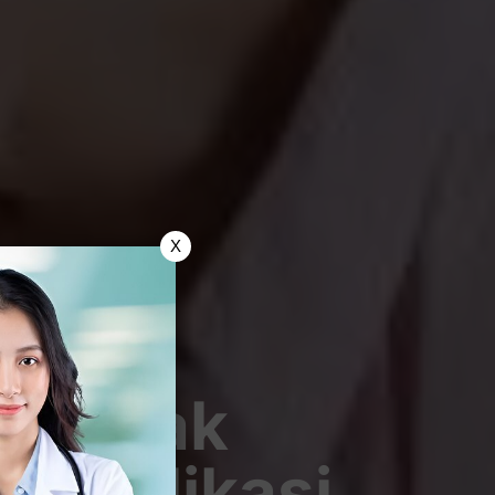
X
gul Tak
Komplikasi