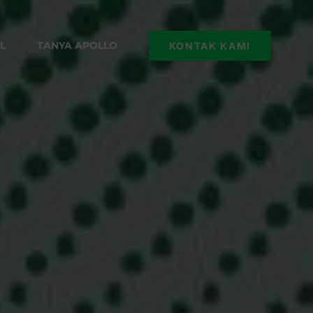
L
TANYA APOLLO
KONTAK KAMI