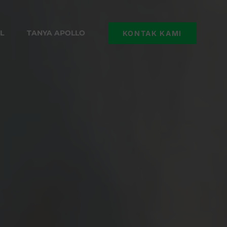
L
TANYA APOLLO
KONTAK KAMI