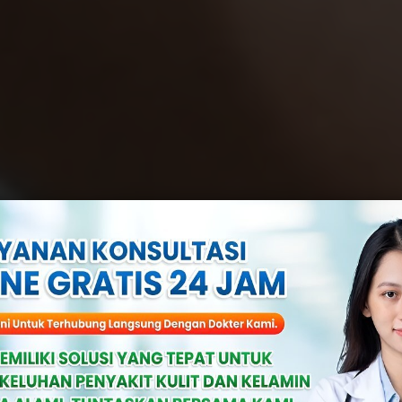
is Di Kelamin: Be
Dan Cara Meng