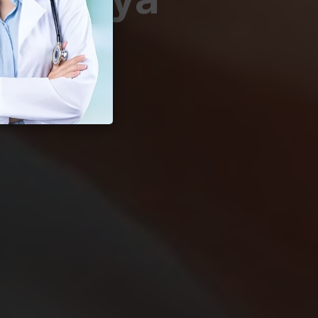
ksual