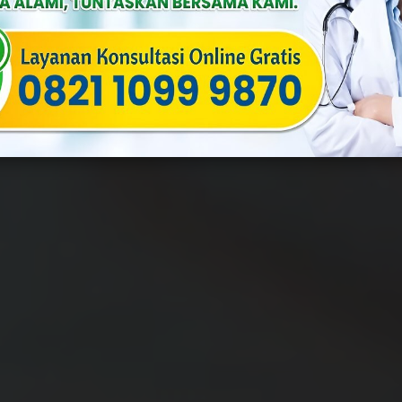
lia
Published On: Juni 15th, 2026
Categories:
Penyakit Menular Se