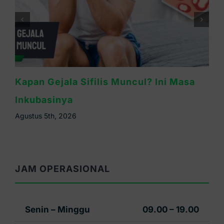
Waspada Sifilis Bintik Merah di Telapak
Tangan, Ini Cirinya
Agustus 4th, 2026
JAM OPERASIONAL
Senin – Minggu
09.00 – 19.00