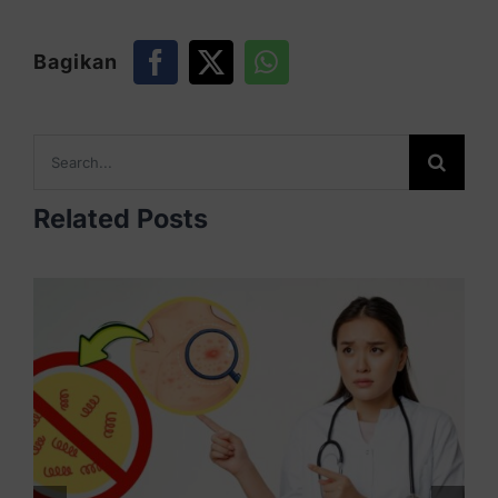
Bagikan
Search
for:
Related Posts