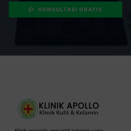
KONSULTASI GRATIS
Klinik spesialis penyakit kelamin yang