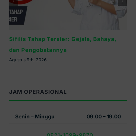
Cara Mengobati Sifilis yang Tepat dan
Efektif
Agustus 8th, 2026
JAM OPERASIONAL
Senin – Minggu
09.00 – 19.00
0821-1099-9870