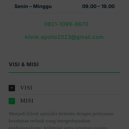
Senin – Minggu
09.00 – 19.00
0821-1099-9870
klinik.apollo2023@gmail.com
VISI & MISI
VISI
MISI
Menjadi klinik spesialis kelamin dengan pelayanan
kesehatan terbaik yang mengedepankan
profesionalisme, keilmuan serta orientasi pasien