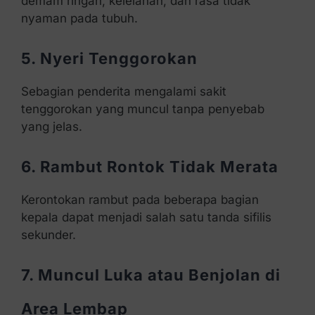
demam ringan, kelelahan, dan rasa tidak
nyaman pada tubuh.
5. Nyeri Tenggorokan
Sebagian penderita mengalami sakit
tenggorokan yang muncul tanpa penyebab
yang jelas.
6. Rambut Rontok Tidak Merata
Kerontokan rambut pada beberapa bagian
kepala dapat menjadi salah satu tanda sifilis
sekunder.
7. Muncul Luka atau Benjolan di
Area Lembap