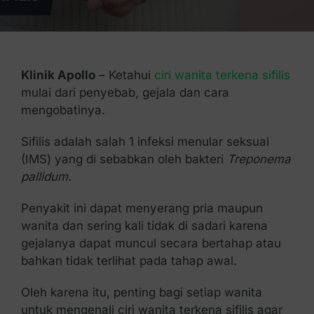
Kontak Kami
Klinik Apollo
– Ketahui
ciri wanita terkena sifilis
mulai dari penyebab, gejala dan cara
mengobatinya.
Sifilis adalah salah 1 infeksi menular seksual
(IMS) yang di sebabkan oleh bakteri
Treponema
pallidum
.
Penyakit ini dapat menyerang pria maupun
wanita dan sering kali tidak di sadari karena
gejalanya dapat muncul secara bertahap atau
bahkan tidak terlihat pada tahap awal.
Oleh karena itu, penting bagi setiap wanita
untuk mengenali ciri wanita terkena sifilis agar