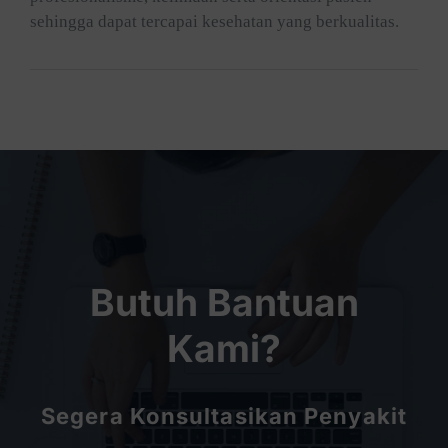
sehingga dapat tercapai kesehatan yang berkualitas.
Butuh Bantuan
Kami?
Segera Konsultasikan Penyakit