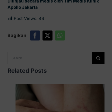
Ditinjau secara medis oleh Tim Medis Klinik
Apollo Jakarta
Post Views:
44
Bagikan
Search
for:
Related Posts