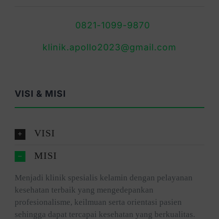
0821-1099-9870
klinik.apollo2023@gmail.com
VISI & MISI
VISI
MISI
Menjadi klinik spesialis kelamin dengan pelayanan
kesehatan terbaik yang mengedepankan
profesionalisme, keilmuan serta orientasi pasien
sehingga dapat tercapai kesehatan yang berkualitas.