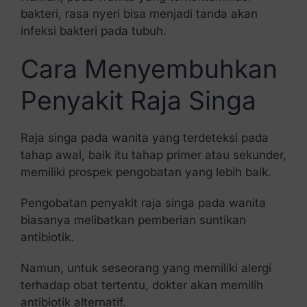
bakteri, rasa nyeri bisa menjadi tanda akan
infeksi bakteri pada tubuh.
Cara Menyembuhkan
Penyakit Raja Singa
Raja singa pada wanita yang terdeteksi pada
tahap awal, baik itu tahap primer atau sekunder,
memiliki prospek pengobatan yang lebih baik.
Pengobatan penyakit raja singa pada wanita
biasanya melibatkan pemberian suntikan
antibiotik.
Namun, untuk seseorang yang memiliki alergi
terhadap obat tertentu, dokter akan memilih
antibiotik alternatif.