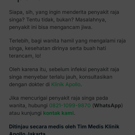
Siapa, sih, yang ingin menderita penyakit raja
singa? Tentu tidak, bukan? Masalahnya,
penyakit ini bisa mengancam jiwa.
Terlebih, bagi wanita hamil yang mengalami raja
singa, kesehatan dirinya serta buah hati
terancam, lo!
Oleh karena itu, sebelum infeksi penyakit raja
singa menyebar terlalu jauh, konsultasikan
dengan dokter di
Klinik Apollo
.
Jika mencurigai penyakit raja singa pada
wanita, hubungi
0821-1099-9870
(
WhatsApp
)
atau kunjungi
kontak kami
.
Ditinjau secara medis oleh Tim Medis Klinik
Apollo Jakarta