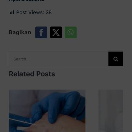
Post Views:
28
Bagikan
Search
for:
Related Posts