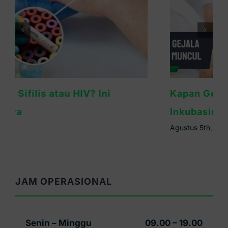
Kapan Gejala Sifilis Muncul? Ini Masa
Inkubasinya
Agustus 5th, 2026
JAM OPERASIONAL
Senin – Minggu
09.00 – 19.00