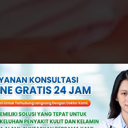
hayakah Ketika 
kan? Ini Penjel