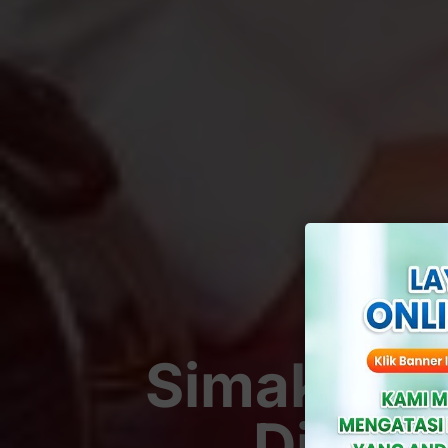
Simak! Ba
Dibiar