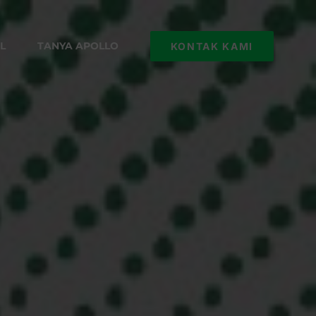
L
TANYA APOLLO
KONTAK KAMI