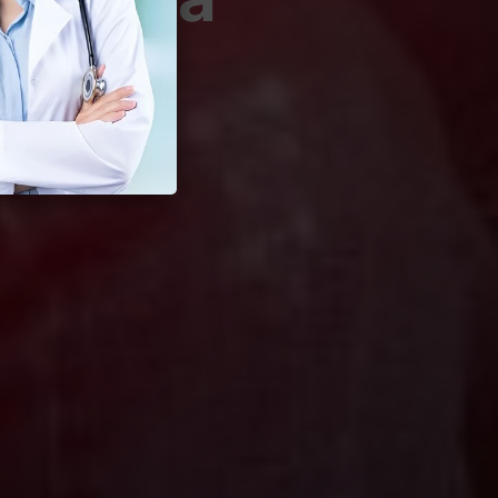
Seksual