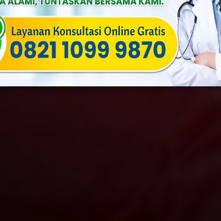
a
Published On: Oktober 2nd, 2024
Categories:
Penyakit Menular 