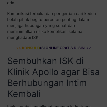
ada.
Komunikasi terbuka dan pengertian dari kedua
belah pihak begitu berperan penting dalam
menjaga hubungan yang sehat dan
meminimalkan risiko komplikasi selama
menghadapi ISK.
>>
KONSULTASI ONLINE GRATIS DI SINI
<<
Sembuhkan ISK di
Klinik Apollo agar Bisa
Berhubungan Intim
Kembali
Ingin kembali menikmati momen intim tanpa