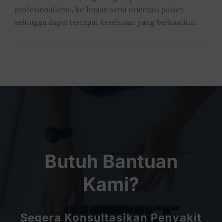
profesionalisme, keilmuan serta orientasi pasien
sehingga dapat tercapai kesehatan yang berkualitas.
Butuh Bantuan
Kami?
Segera Konsultasikan Penyakit