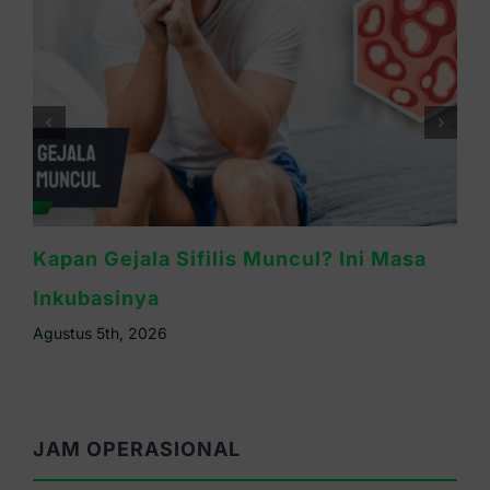
Waspada Sifilis Bintik Merah di Telapak
Tangan, Ini Cirinya
Agustus 4th, 2026
JAM OPERASIONAL