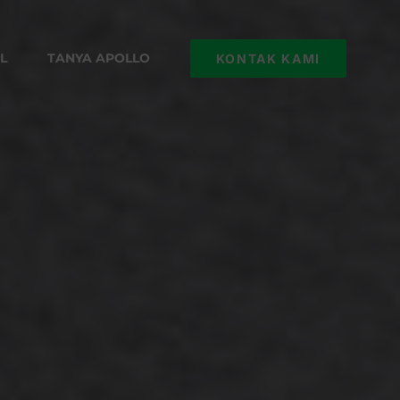
L
TANYA APOLLO
KONTAK KAMI