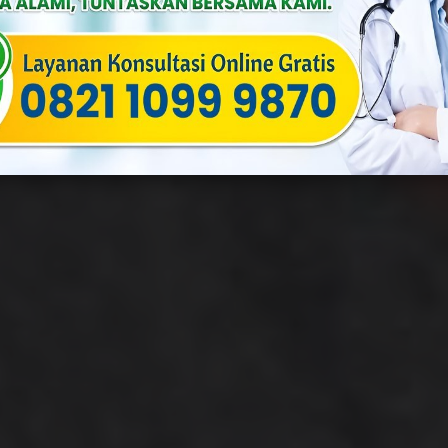
a
Published On: Oktober 17th, 2025
Categories:
Penyakit Menular 