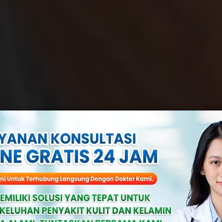
 Kencing Nanah
Tanda Infeksi 