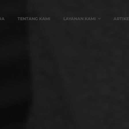
DA
TENTANG KAMI
LAYANAN KAMI
ARTIKE