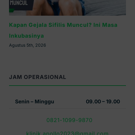
Waspada Sifilis Bintik Merah di Telapak
Tangan, Ini Cirinya
Agustus 4th, 2026
JAM OPERASIONAL
Senin – Minggu
09.00 – 19.00
0821-1099-9870
klinik.apollo2023@gmail.com