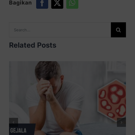
Bagikan
Search
for:
Related Posts