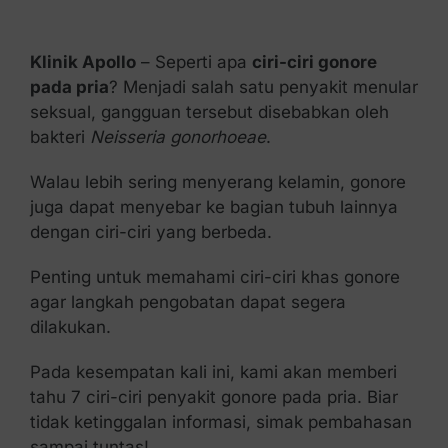
Kontak Kami
Klinik Apollo
– Seperti apa
ciri-ciri gonore
pada pria
? Menjadi salah satu penyakit menular
seksual, gangguan tersebut disebabkan oleh
bakteri
Neisseria gonorhoeae
.
Walau lebih sering menyerang kelamin, gonore
juga dapat menyebar ke bagian tubuh lainnya
dengan ciri-ciri yang berbeda.
Penting untuk memahami ciri-ciri khas gonore
agar langkah pengobatan dapat segera
dilakukan.
Pada kesempatan kali ini, kami akan memberi
tahu 7 ciri-ciri penyakit gonore pada pria. Biar
tidak ketinggalan informasi, simak pembahasan
sampai tuntas!