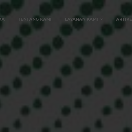
DA
TENTANG KAMI
LAYANAN KAMI
ARTIKE