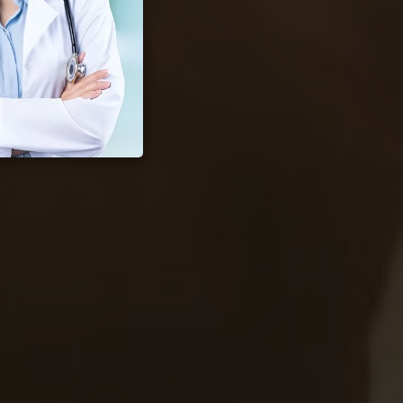
 Seksual