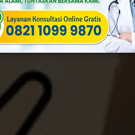
uf
Published On: Februari 21st, 2024
Categories:
Penyakit Menular