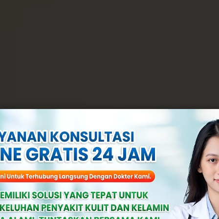
mbuh Dari Gono
Efeknya? Yuk, S