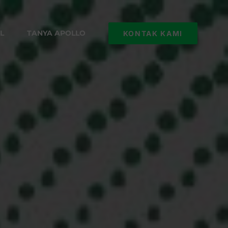
L
TANYA APOLLO
KONTAK KAMI