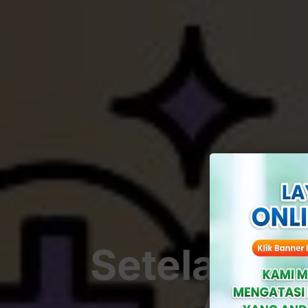
Setelah Se
Apa 