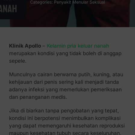
Categories:
Penyakit Menular Seksual
Kontak Kami
Klinik Apollo
–
Kelamin pria keluar nanah
merupakan kondisi yang tidak boleh di anggap
sepele.
Munculnya cairan berwarna putih, kuning, atau
kehijauan dari penis sering kali menjadi tanda
adanya infeksi yang memerlukan pemeriksaan
dan penanganan medis.
Jika di biarkan tanpa pengobatan yang tepat,
kondisi ini berpotensi menimbulkan komplikasi
yang dapat memengaruhi kesehatan reproduksi
maupun kesehatan tubuh secara keseluruhan.