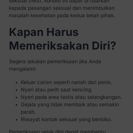
seksual (IMS), kondisi ini dapat di tularkan
kepada pasangan seksual dan menimbulkan
masalah kesehatan pada kedua belah pihak.
Kapan Harus
Memeriksakan Diri?
Segera lakukan pemeriksaan jika Anda
mengalami:
Keluar cairan seperti nanah dari penis.
Nyeri atau perih saat kencing.
Nyeri pada area testis atau selangkangan.
Gejala yang tidak membaik atau semakin
parah.
Riwayat kontak seksual yang berisiko.
Pemeriksaan sejak dini dapat membantu