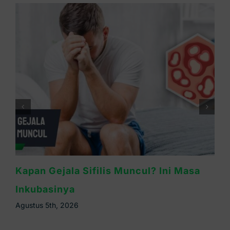
Waspada Sifilis Bintik Merah di Telapak
Tangan, Ini Cirinya
Agustus 4th, 2026