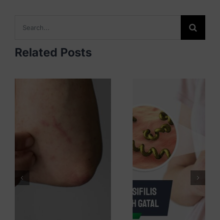
Search
for:
Related Posts