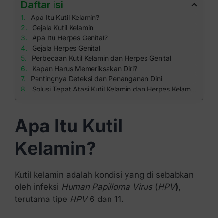
Daftar isi
Apa Itu Kutil Kelamin?
Gejala Kutil Kelamin
Apa Itu Herpes Genital?
Gejala Herpes Genital
Perbedaan Kutil Kelamin dan Herpes Genital
Kapan Harus Memeriksakan Diri?
Pentingnya Deteksi dan Penanganan Dini
Solusi Tepat Atasi Kutil Kelamin dan Herpes Kelamin di Klinik Apollo
Apa Itu Kutil
Kelamin?
Kutil kelamin adalah kondisi yang di sebabkan
oleh infeksi
Human Papilloma Virus
(
HPV
)
,
terutama tipe
HPV
6 dan 11.