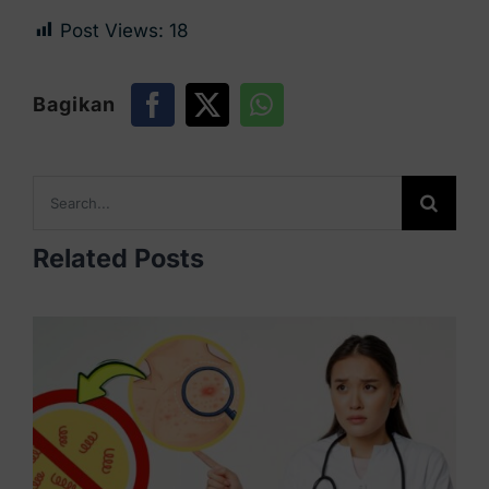
Post Views:
18
Bagikan
Search
for:
Related Posts