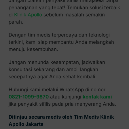
Jangan biarkan penyakit sifilis merajalela tanpa
penanganan yang tepat! Temukan solusi terbaik
di
Klinik Apollo
sebelum masalah semakin
parah.
Dengan tim medis terpercaya dan teknologi
terkini, kami siap membantu Anda melangkah
menuju kesembuhan.
Jangan menunda kesempatan, jadwalkan
konsultasi sekarang dan ambil langkah
secepatnya agar Anda sehat kembali.
Hubungi kami melalui WhatsApp di nomor
0821-1099-9870
atau kunjungi
kontak kami
jika penyakit sifilis pada pria menyerang Anda.
Ditinjau secara medis oleh Tim Medis Klinik
Apollo Jakarta