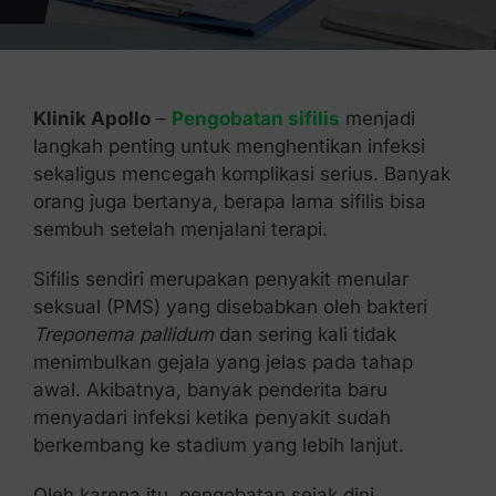
Kontak Kami
Klinik Apollo
–
Pengobatan sifilis
menjadi
langkah penting untuk menghentikan infeksi
sekaligus mencegah komplikasi serius. Banyak
orang juga bertanya, berapa lama sifilis bisa
sembuh setelah menjalani terapi.
Sifilis sendiri merupakan penyakit menular
seksual (PMS) yang disebabkan oleh bakteri
Treponema pallidum
dan sering kali tidak
menimbulkan gejala yang jelas pada tahap
awal. Akibatnya, banyak penderita baru
menyadari infeksi ketika penyakit sudah
berkembang ke stadium yang lebih lanjut.
Oleh karena itu, pengobatan sejak dini