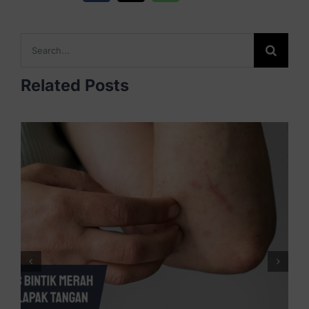
Search
for:
Related Posts