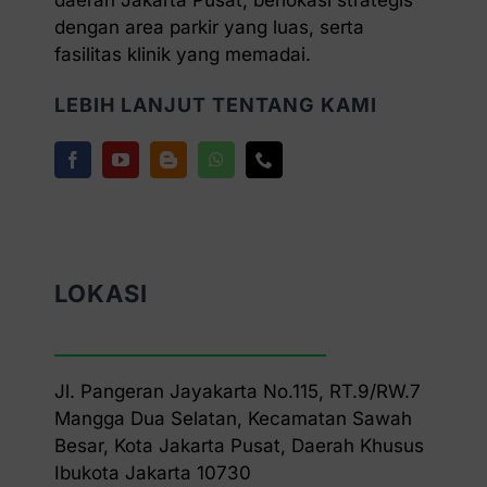
daerah Jakarta Pusat, berlokasi strategis
dengan area parkir yang luas, serta
fasilitas klinik yang memadai.
LEBIH LANJUT TENTANG KAMI
LOKASI
Jl. Pangeran Jayakarta No.115, RT.9/RW.7
Mangga Dua Selatan, Kecamatan Sawah
Besar, Kota Jakarta Pusat, Daerah Khusus
Ibukota Jakarta 10730