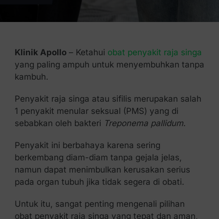
Kontak Kami
Klinik Apollo
– Ketahui
obat penyakit raja singa
yang paling ampuh untuk menyembuhkan tanpa
kambuh.
Penyakit raja singa atau sifilis merupakan salah
1 penyakit menular seksual (PMS) yang di
sebabkan oleh bakteri
Treponema pallidum
.
Penyakit ini berbahaya karena sering
berkembang diam-diam tanpa gejala jelas,
namun dapat menimbulkan kerusakan serius
pada organ tubuh jika tidak segera di obati.
Untuk itu, sangat penting mengenali pilihan
obat penyakit raja singa yang tepat dan aman,