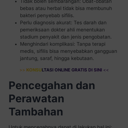
Tidak boleh sembarangan: Obat-obatan
bebas atau herbal tidak bisa membunuh
bakteri penyebab sifilis.
Perlu diagnosis akurat: Tes darah dan
pemeriksaan dokter ahli menentukan
stadium penyakit dan jenis pengobatan.
Menghindari komplikasi: Tanpa terapi
medis, sifilis bisa menyebabkan gangguan
jantung, saraf, hingga kebutaan.
>>
KONSULTASI ONLINE GRATIS DI SINI
<<
Pencegahan dan
Perawatan
Tambahan
Untuk mencegahnya dapat di lakukan hal ini: