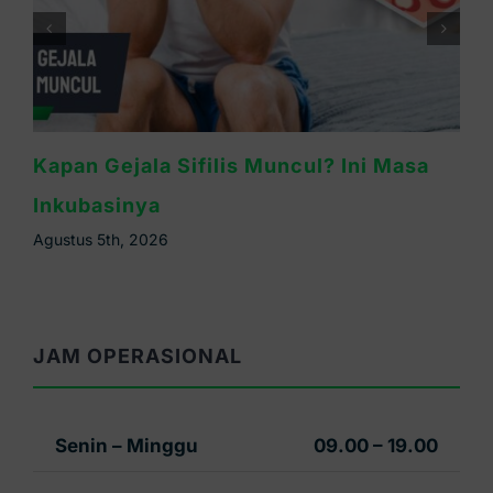
Waspada Sifilis Bintik Merah di Telapak
Tangan, Ini Cirinya
Agustus 4th, 2026
JAM OPERASIONAL
Senin – Minggu
09.00 – 19.00