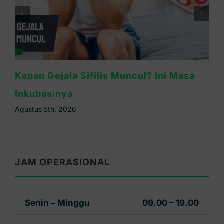
Waspada Sifilis Bintik Merah di Telapak
Tangan, Ini Cirinya
Agustus 4th, 2026
JAM OPERASIONAL
Senin – Minggu
09.00 – 19.00