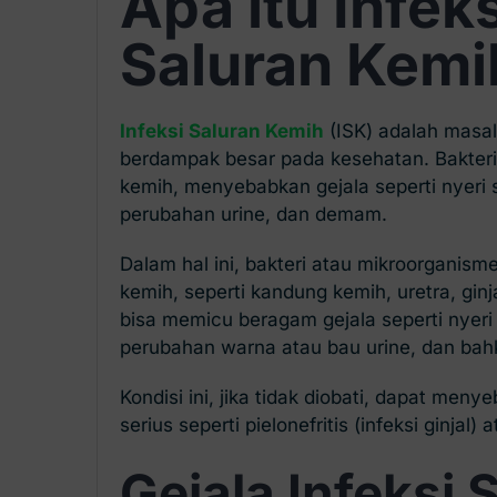
Apa itu Infeks
Saluran Kemi
Infeksi Saluran Kemih
(ISK) adalah masal
berdampak besar pada kesehatan. Bakteri
kemih, menyebabkan gejala seperti nyeri s
perubahan urine, dan demam.
Dalam hal ini, bakteri atau mikroorganism
kemih, seperti kandung kemih, uretra, ginja
bisa memicu beragam gejala seperti nyeri 
perubahan warna atau bau urine, dan ba
Kondisi ini, jika tidak diobati, dapat men
serius seperti pielonefritis (infeksi ginjal) 
Gejala Infeksi 