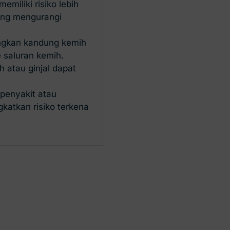
iliki risiko lebih
ang mengurangi
ngkan kandung kemih
 saluran kemih.
 atau ginjal dapat
penyakit atau
katkan risiko terkena