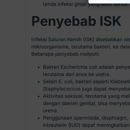
tanda infeksi ginjal yang lebih serius.
Penyebab ISK
Infeksi Saluran Kemih (ISK) disebabkan o
mikroorganisme, terutama bakteri, ke dal
Beberapa penyebab meliputi:
Bakteri Escherichia coli adalah pen
terutama dari anus ke uretra.
Selain E. coli, bakteri seperti Klebsiel
Staphylococcus juga dapat menyeba
Aktivitas seksual, terutama yang mel
dengan daerah genital, bisa menyeba
uretra.
Penggunaan spermisida, diaphragm, a
intrauterin (IUD) dapat meningkatkan 