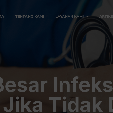
DA
TENTANG KAMI
LAYANAN KAMI
ARTIKE
esar Infeks
Jika Tidak 