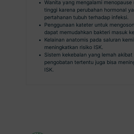
Wanita yang mengalami menopause mem
tinggi karena perubahan hormonal y
pertahanan tubuh terhadap infeksi.
Penggunaan kateter untuk mengoso
dapat memudahkan bakteri masuk ke
Kelainan anatomis pada saluran kemih
meningkatkan risiko ISK.
Sistem kekebalan yang lemah akibat 
pengobatan tertentu juga bisa mening
ISK.