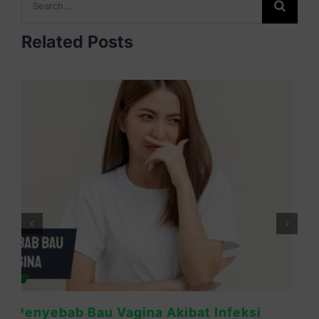
for:
Related Posts
Miss V Gatal dan Bau Tidak Sedap? Bisa