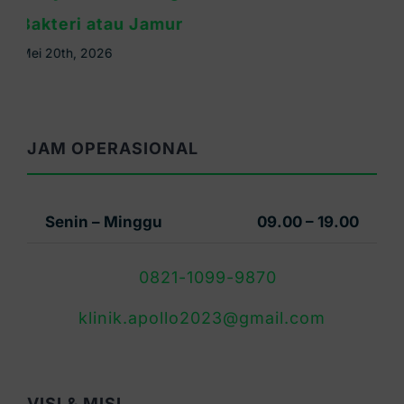
Jadi Tanda Infeksi
Mei 16th, 2026
JAM OPERASIONAL
Senin – Minggu
09.00 – 19.00
0821-1099-9870
klinik.apollo2023@gmail.com
VISI & MISI