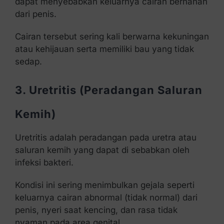
dapat menyebabkan keluarnya cairan bernanah
dari penis.
Cairan tersebut sering kali berwarna kekuningan
atau kehijauan serta memiliki bau yang tidak
sedap.
3. Uretritis (Peradangan Saluran
Kemih)
Uretritis adalah peradangan pada uretra atau
saluran kemih yang dapat di sebabkan oleh
infeksi bakteri.
Kondisi ini sering menimbulkan gejala seperti
keluarnya cairan abnormal (tidak normal) dari
penis, nyeri saat kencing, dan rasa tidak
nyaman pada area genital.