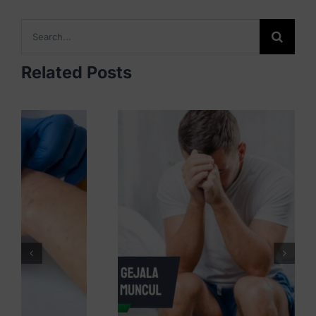
Search
for:
Related Posts