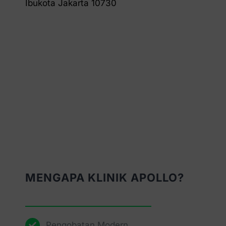
Ibukota Jakarta 10730
MENGAPA KLINIK APOLLO?
Pengobatan Modern