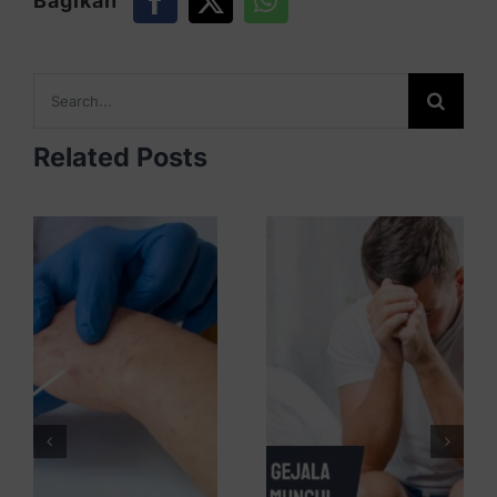
Bagikan
Search
for:
Related Posts