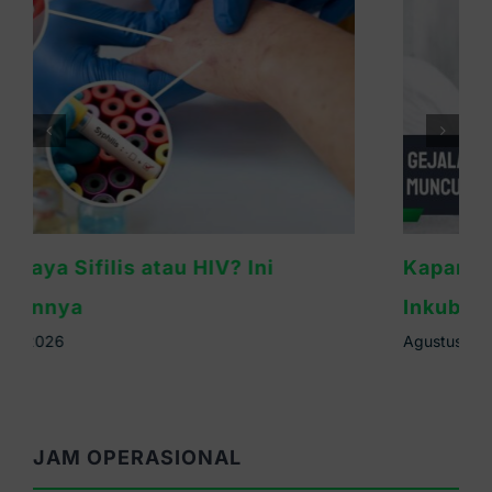
Kapan Gejala Sifilis Muncul? Ini Masa
Inkubasinya
Agustus 5th, 2026
JAM OPERASIONAL