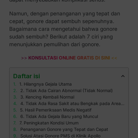
Namun, dengan penanganan yang tepat dan
cepat, gonore dapat sembuh sepenuhnya.
Bagaimana cara mengetahui bahwa gonore
sudah sembuh? Berikut adalah 7 ciri yang
menunjukkan pemulihan dari gonore.
>>
KONSULTASI ONLINE GRATIS DI SINI
<<
Daftar isi
1. Hilangnya Gejala Utama
2. Tidak Ada Cairan Abnormal (Tidak Normal)
3. Kencing Kembali Normal
4. Tidak Ada Rasa Sakit atau Bengkak pada Area Tertentu
5. Hasil Pemeriksaan Medis Negatif
6. Tidak Ada Gejala Baru yang Muncul
7. Peningkatan Kondisi Umum
Penanganan Gonore yang Tepat dan Cepat
Solusi Atasi Gonore PMS di Klinik Apollo