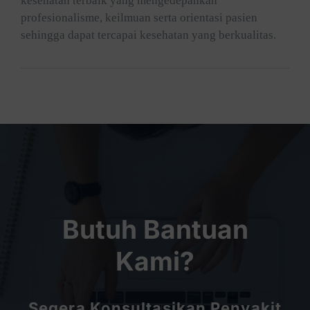
kesehatan terbaik yang mengedepankan
profesionalisme, keilmuan serta orientasi pasien
sehingga dapat tercapai kesehatan yang berkualitas.
Butuh Bantuan
Kami?
Segera Konsultasikan Penyakit