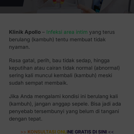
Kontak Kami
Klinik Apollo
–
Infeksi area intim
yang terus
berulang (kambuh) tentu membuat tidak
nyaman.
Rasa gatal, perih, bau tidak sedap, hingga
keputihan atau cairan tidak normal (abnormal)
sering kali muncul kembali (kambuh) meski
sudah sempat membaik.
Jika Anda mengalami kondisi ini berulang kali
(kambuh), jangan anggap sepele. Bisa jadi ada
penyebab tersembunyi yang belum di tangani
dengan tepat.
>>
KONSULTASI ONLINE GRATIS DI SINI
<<