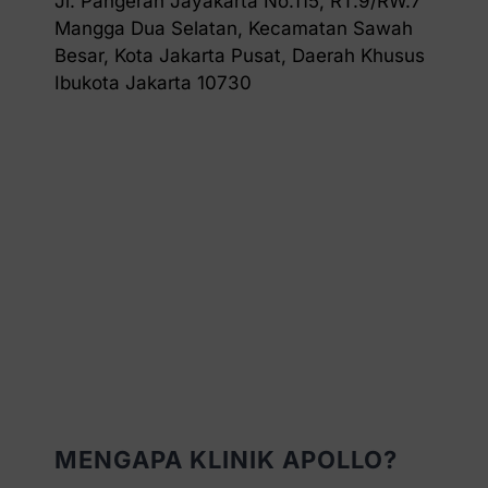
Jl. Pangeran Jayakarta No.115, RT.9/RW.7
Mangga Dua Selatan, Kecamatan Sawah
Besar, Kota Jakarta Pusat, Daerah Khusus
Ibukota Jakarta 10730
MENGAPA KLINIK APOLLO?