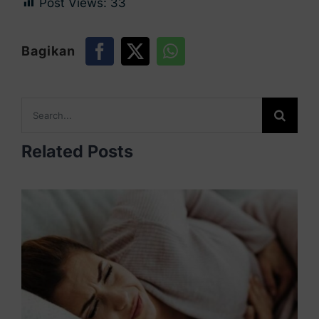
Post Views:
33
Bagikan
Search
for:
Related Posts