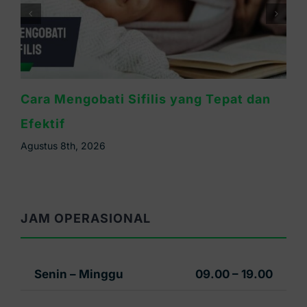
Lebih Bahaya Sifilis atau HIV? Ini
Penjelasannya
Agustus 6th, 2026
JAM OPERASIONAL
Senin – Minggu
09.00 – 19.00