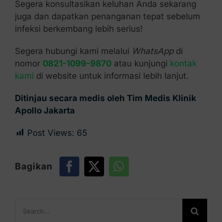
Segera konsultasikan keluhan Anda sekarang
juga dan dapatkan penanganan tepat sebelum
infeksi berkembang lebih serius!
Segera hubungi kami melalui
WhatsApp
di
nomor
0821-1099-9870
atau kunjungi
kontak
kami
di website untuk informasi lebih lanjut.
Ditinjau secara medis oleh Tim Medis Klinik
Apollo Jakarta
Post Views:
65
Bagikan
Search
for: