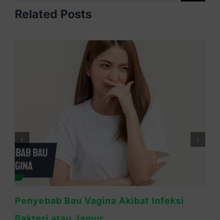
Related Posts
Miss V Gatal dan Bau Tidak Sedap? Bisa
Jadi Tanda Infeksi