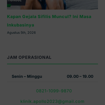
Waspada Sifilis Bintik Merah di Telapak
Tangan, Ini Cirinya
Agustus 4th, 2026
JAM OPERASIONAL
Senin – Minggu
09.00 – 19.00
0821-1099-9870
klinik.apollo2023@gmail.com