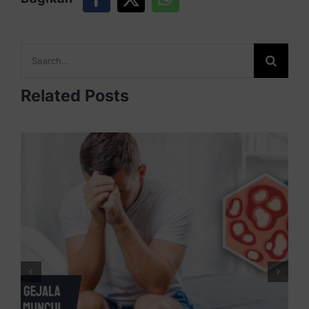
Search
for:
Related Posts