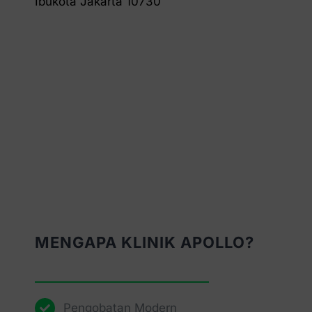
Ibukota Jakarta 10730
MENGAPA KLINIK APOLLO?
Pengobatan Modern