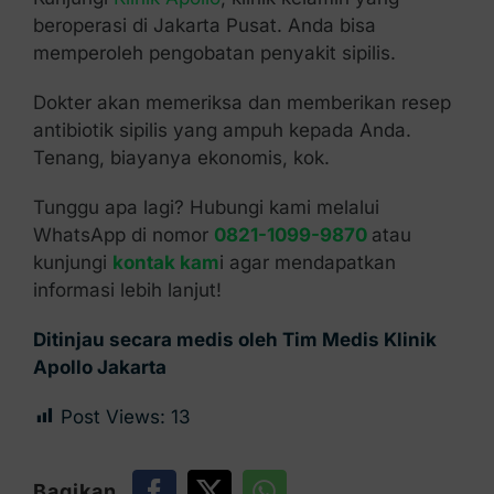
beroperasi di Jakarta Pusat. Anda bisa
memperoleh pengobatan penyakit sipilis.
Dokter akan memeriksa dan memberikan resep
antibiotik sipilis yang ampuh kepada Anda.
Tenang, biayanya ekonomis, kok.
Tunggu apa lagi? Hubungi kami melalui
WhatsApp di nomor
0821-1099-9870
atau
kunjungi
kontak kam
i agar mendapatkan
informasi lebih lanjut!
Ditinjau secara medis oleh Tim Medis Klinik
Apollo Jakarta
Post Views:
13
Bagikan