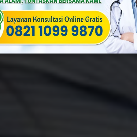
a
Published On: Oktober 18th, 2025
Categories:
Penyakit Menular 