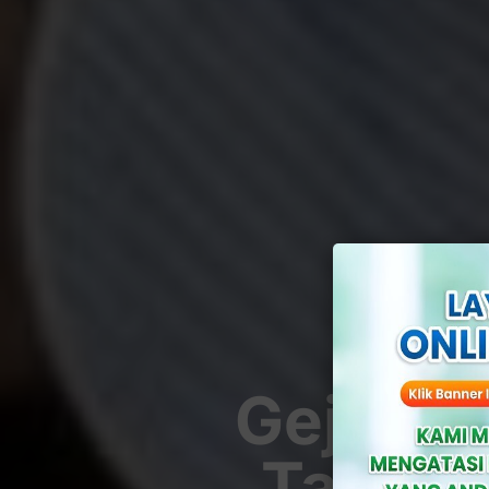
Gejala S
Tahapa