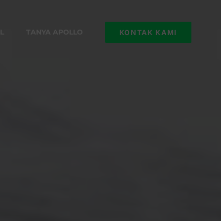
L
TANYA APOLLO
KONTAK KAMI