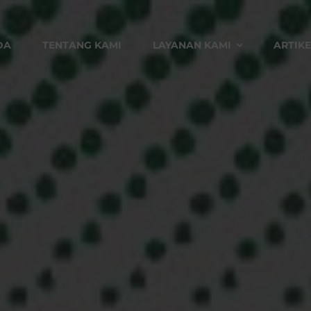
DA
TENTANG KAMI
LAYANAN KAMI
ARTIKE