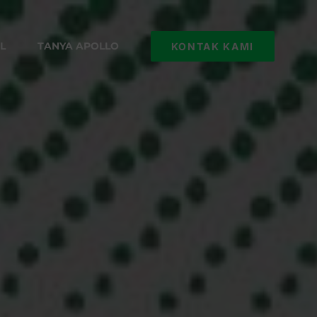
L
TANYA APOLLO
KONTAK KAMI