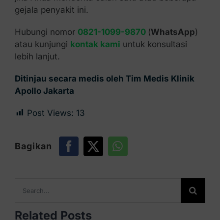
gejala penyakit ini.
Hubungi nomor
0821-1099-9870
(
WhatsApp
)
atau kunjungi
kontak kami
untuk konsultasi
lebih lanjut.
Ditinjau secara medis oleh Tim Medis Klinik
Apollo Jakarta
Post Views:
13
Bagikan
Search
for:
Related Posts