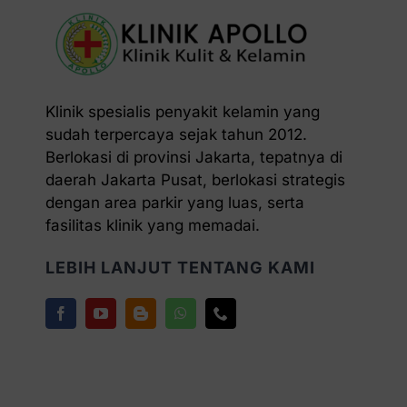
Klinik spesialis penyakit kelamin yang
sudah terpercaya sejak tahun 2012.
Berlokasi di provinsi Jakarta, tepatnya di
daerah Jakarta Pusat, berlokasi strategis
dengan area parkir yang luas, serta
fasilitas klinik yang memadai.
LEBIH LANJUT TENTANG KAMI