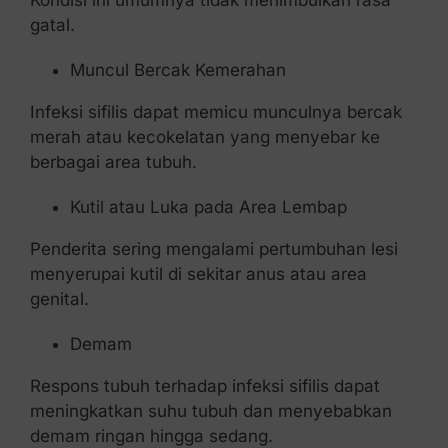
Kondisi ini umumnya tidak menimbulkan rasa
gatal.
Muncul Bercak Kemerahan
Infeksi sifilis dapat memicu munculnya bercak
merah atau kecokelatan yang menyebar ke
berbagai area tubuh.
Kutil atau Luka pada Area Lembap
Penderita sering mengalami pertumbuhan lesi
menyerupai kutil di sekitar anus atau area
genital.
Demam
Respons tubuh terhadap infeksi sifilis dapat
meningkatkan suhu tubuh dan menyebabkan
demam ringan hingga sedang.