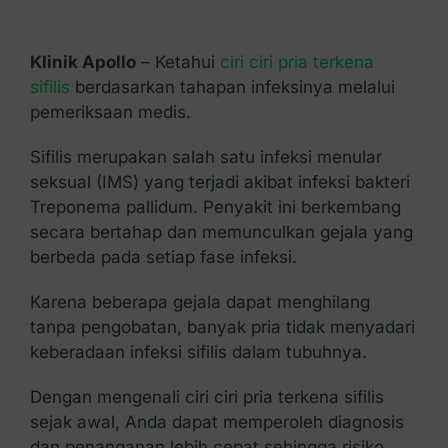
Kontak Kami
Klinik Apollo
– Ketahui
ciri ciri pria terkena
sifilis
berdasarkan tahapan infeksinya melalui
pemeriksaan medis.
Sifilis merupakan salah satu infeksi menular
seksual (IMS) yang terjadi akibat infeksi bakteri
Treponema pallidum. Penyakit ini berkembang
secara bertahap dan memunculkan gejala yang
berbeda pada setiap fase infeksi.
Karena beberapa gejala dapat menghilang
tanpa pengobatan, banyak pria tidak menyadari
keberadaan infeksi sifilis dalam tubuhnya.
Dengan mengenali ciri ciri pria terkena sifilis
sejak awal, Anda dapat memperoleh diagnosis
dan penanganan lebih cepat sehingga risiko