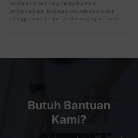
kesehatan terbaik yang mengedepankan
profesionalisme, keilmuan serta orientasi pasien
sehingga dapat tercapai kesehatan yang berkualitas.
Butuh Bantuan
Kami?